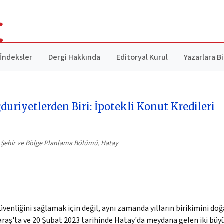
İndeksler
Dergi Hakkında
Editoryal Kurul
Yazarlara Bi
riyetlerden Biri: İpotekli Konut Kredileri
, Şehir ve Bölge Planlama Bölümü, Hatay
enliğini sağlamak için değil, aynı zamanda yılların birikimini doğ
ş'ta ve 20 Şubat 2023 tarihinde Hatay'da meydana gelen iki büyü