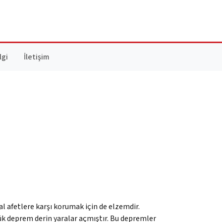
lgi
İletişim
al afetlere karşı korumak için de elzemdir.
k deprem derin yaralar açmıştır. Bu depremler