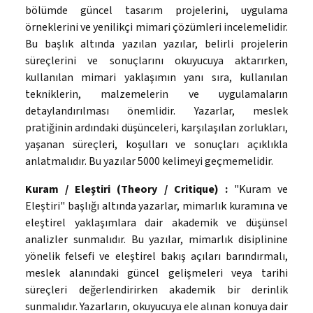
bölümde güncel tasarım projelerini, uygulama
örneklerini ve yenilikçi mimari çözümleri incelemelidir.
Bu başlık altında yazılan yazılar, belirli projelerin
süreçlerini ve sonuçlarını okuyucuya aktarırken,
kullanılan mimari yaklaşımın yanı sıra, kullanılan
tekniklerin, malzemelerin ve uygulamaların
detaylandırılması önemlidir. Yazarlar, meslek
pratiğinin ardındaki düşünceleri, karşılaşılan zorlukları,
yaşanan süreçleri, koşulları ve sonuçları açıklıkla
anlatmalıdır. Bu yazılar 5000 kelimeyi geçmemelidir.
Kuram / Eleştiri (Theory / Critique) :
"Kuram ve
Eleştiri" başlığı altında yazarlar, mimarlık kuramına ve
eleştirel yaklaşımlara dair akademik ve düşünsel
analizler sunmalıdır. Bu yazılar, mimarlık disiplinine
yönelik felsefi ve eleştirel bakış açıları barındırmalı,
meslek alanındaki güncel gelişmeleri veya tarihi
süreçleri değerlendirirken akademik bir derinlik
sunmalıdır. Yazarların, okuyucuya ele alınan konuya dair