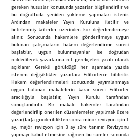
gereken hususlar konusunda yazarlar bilgilendirilir ve
bu doğrultuda yeniden yükleme yapmaları istenir.
Ardından makaleler Yayın Kuruluna iletilir ve
belirlenmiş kriterler üzerinden kör değerlendirmeye
alınır. Sonucunda hakemlere gönderilmeye uygun
bulunan çalışmaların hakem değerlendirme süreci
başlatılır, uygun bulunmayanlar ise doğrudan
reddedilerek yazarlarına ret gerekçeleri yazılı olarak
açıklanır. Gerekli görüldüğü her aşamada yazıda
istenen değişiklikler yazarlara Editörlerce bildirilir.
Hakem değerlendirmeleri sonucunda yayımlanmaya
uygun bulunan makalelerin karar süreci Editörler
aracılığıyla başlatılır, Yayın Kurulu tarafından
sonuçlandırılır. Bir makale hakemler tarafından
değerlendirilip önerilen düzenlemeler yapılmak üzere
yazar(lar)a gönderildikten sonra minör revizyon için 1
ay, majör revizyon için 3 ay süre tanınır. Revizyonu
yapmayı kabul etmesine rağmen bu süreler sonunda