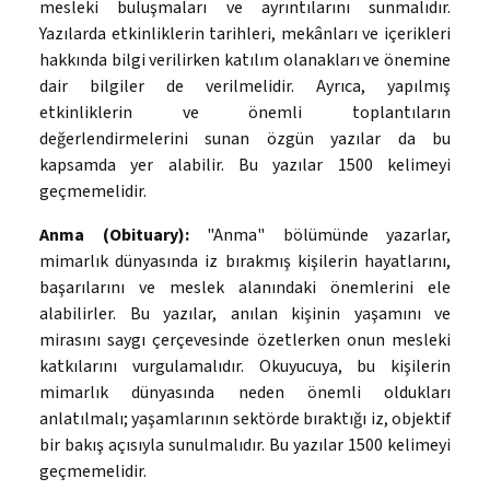
mesleki buluşmaları ve ayrıntılarını sunmalıdır.
Yazılarda etkinliklerin tarihleri, mekânları ve içerikleri
hakkında bilgi verilirken katılım olanakları ve önemine
dair bilgiler de verilmelidir. Ayrıca, yapılmış
etkinliklerin ve önemli toplantıların
değerlendirmelerini sunan özgün yazılar da bu
kapsamda yer alabilir. Bu yazılar 1500 kelimeyi
geçmemelidir.
Anma (Obituary):
"Anma" bölümünde yazarlar,
mimarlık dünyasında iz bırakmış kişilerin hayatlarını,
başarılarını ve meslek alanındaki önemlerini ele
alabilirler. Bu yazılar, anılan kişinin yaşamını ve
mirasını saygı çerçevesinde özetlerken onun mesleki
katkılarını vurgulamalıdır. Okuyucuya, bu kişilerin
mimarlık dünyasında neden önemli oldukları
anlatılmalı; yaşamlarının sektörde bıraktığı iz, objektif
bir bakış açısıyla sunulmalıdır. Bu yazılar 1500 kelimeyi
geçmemelidir.