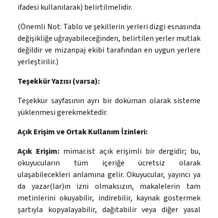
ifadesi kullanılarak) belirtilmelidir.
(Önemli Not: Tablo ve şekillerin yerleri dizgi esnasında
değişikliğe uğrayabileceğinden, belirtilen yerler mutlak
değildir ve mizanpaj ekibi tarafından en uygun yerlere
yerleştirilir.)
Teşekkür Yazısı (varsa):
Teşekkür sayfasının ayrı bir doküman olarak sisteme
yüklenmesi gerekmektedir.
Açık Erişim ve Ortak Kullanım İzinleri:
Açık Erişim:
mimar.ist açık erişimli bir dergidir; bu,
okuyucuların tüm içeriğe ücretsiz olarak
ulaşabilecekleri anlamına gelir. Okuyucular, yayıncı ya
da yazar(lar)ın izni olmaksızın, makalelerin tam
metinlerini okuyabilir, indirebilir, kaynak göstermek
şartıyla kopyalayabilir, dağıtabilir veya diğer yasal