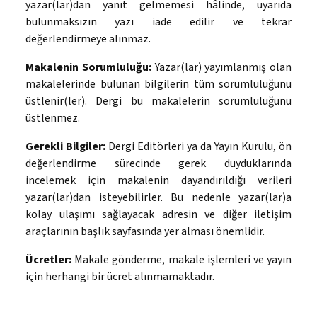
yazar(lar)dan yanıt gelmemesi hâlinde, uyarıda
bulunmaksızın yazı iade edilir ve tekrar
değerlendirmeye alınmaz.
Makalenin Sorumluluğu:
Yazar(lar) yayımlanmış olan
makalelerinde bulunan bilgilerin tüm sorumluluğunu
üstlenir(ler). Dergi bu makalelerin sorumluluğunu
üstlenmez.
Gerekli Bilgiler:
Dergi Editörleri ya da Yayın Kurulu, ön
değerlendirme sürecinde gerek duyduklarında
incelemek için makalenin dayandırıldığı verileri
yazar(lar)dan isteyebilirler. Bu nedenle yazar(lar)a
kolay ulaşımı sağlayacak adresin ve diğer iletişim
araçlarının başlık sayfasında yer alması önemlidir.
Ücretler:
Makale gönderme, makale işlemleri ve yayın
için herhangi bir ücret alınmamaktadır.