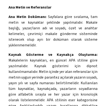
Ana Metin ve Referanslar
Ana Metin Dokümanı:
Sayfalara göre sıralama, tam
metin ve kaynaklar şeklinde yapılmalıdır. Makale
başlığı, yazar/ların adı ve soyadı, özet ve anahtar
kelimeler, çevrimiçi makale gönderme sisteminde
istenecek olup ayrı bir doküman olarak sisteme
yüklenmemelidir.
Kaynak Gösterme ve Kaynakça Oluşturma:
Makalelerin kaynakları, en güncel APA stiline göre
yazılmalıdır. Kaynak gösterimi için dipnot
kullanılmamalıdır. Metin içinde yer alan referanslar için
metnin uygun yerinde parantez açılarak yazarın soyadı,
yayın yılı ve sayfa numarası belirtilmelidir. Kullanılan
tüm kaynaklar, kaynakçada, yazarların soyadlarına
göre alfabetik sırayla ve her yazar için kronolojik
olarak listelenmelidir. APA stilinin eser kategorisine
göre farklılaştırdığı yazım kurallarına dikkatlice