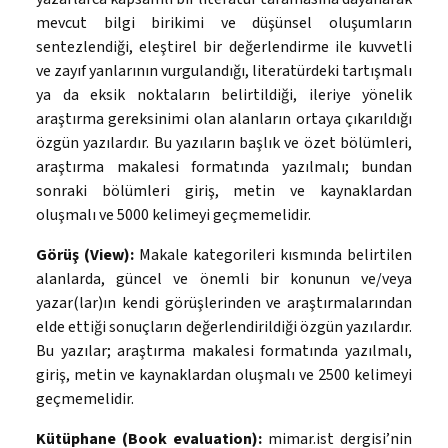
mevcut bilgi birikimi ve düşünsel oluşumların
sentezlendiği, eleştirel bir değerlendirme ile kuvvetli
ve zayıf yanlarının vurgulandığı, literatürdeki tartışmalı
ya da eksik noktaların belirtildiği, ileriye yönelik
araştırma gereksinimi olan alanların ortaya çıkarıldığı
özgün yazılardır. Bu yazıların başlık ve özet bölümleri,
araştırma makalesi formatında yazılmalı; bundan
sonraki bölümleri giriş, metin ve kaynaklardan
oluşmalı ve 5000 kelimeyi geçmemelidir.
Görüş (View):
Makale kategorileri kısmında belirtilen
alanlarda, güncel ve önemli bir konunun ve/veya
yazar(lar)ın kendi görüşlerinden ve araştırmalarından
elde ettiği sonuçların değerlendirildiği özgün yazılardır.
Bu yazılar; araştırma makalesi formatında yazılmalı,
giriş, metin ve kaynaklardan oluşmalı ve 2500 kelimeyi
geçmemelidir.
Kütüphane (Book evaluation):
mimar.ist dergisi’nin