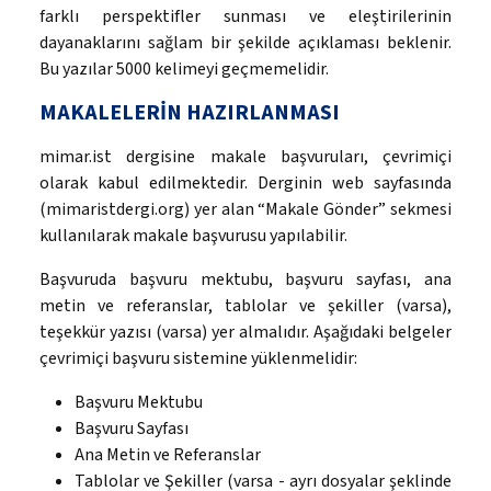
farklı perspektifler sunması ve eleştirilerinin
dayanaklarını sağlam bir şekilde açıklaması beklenir.
Bu yazılar 5000 kelimeyi geçmemelidir.
MAKALELERİN HAZIRLANMASI
mimar.ist dergisine makale başvuruları, çevrimiçi
olarak kabul edilmektedir. Derginin web sayfasında
(mimaristdergi.org) yer alan “Makale Gönder” sekmesi
kullanılarak makale başvurusu yapılabilir.
Başvuruda başvuru mektubu, başvuru sayfası, ana
metin ve referanslar, tablolar ve şekiller (varsa),
teşekkür yazısı (varsa) yer almalıdır. Aşağıdaki belgeler
çevrimiçi başvuru sistemine yüklenmelidir:
Başvuru Mektubu
Başvuru Sayfası
Ana Metin ve Referanslar
Tablolar ve Şekiller (varsa - ayrı dosyalar şeklinde