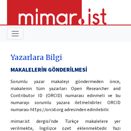
Yazarlara Bilgi
MAKALELERİN GÖNDERİLMESİ
Sorumlu yazar makaleyi göndermeden önce,
makalenin tüm yazarları Open Researcher and
Contributor ID (ORCID) numarası edinmeli ve bu
numarayı sorumlu yazara iletmelidirler. ORCID
numarası https://orcid.org adresinden edinilebilir.
mimar.ist dergisi’nde Türkçe makalelere yer
verilmekte, İngilizce özet eklenmektedir. Yazı