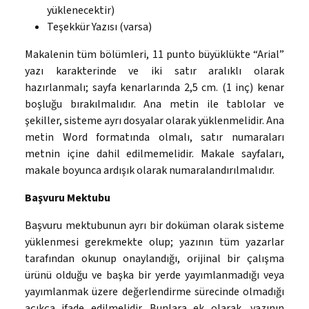
yüklenecektir)
Teşekkür Yazısı (varsa)
Makalenin tüm bölümleri, 11 punto büyüklükte “Arial”
yazı karakterinde ve iki satır aralıklı olarak
hazırlanmalı; sayfa kenarlarında 2,5 cm. (1 inç) kenar
boşluğu bırakılmalıdır. Ana metin ile tablolar ve
şekiller, sisteme ayrı dosyalar olarak yüklenmelidir. Ana
metin Word formatında olmalı, satır numaraları
metnin içine dahil edilmemelidir. Makale sayfaları,
makale boyunca ardışık olarak numaralandırılmalıdır.
Başvuru Mektubu
Başvuru mektubunun ayrı bir doküman olarak sisteme
yüklenmesi gerekmekte olup; yazının tüm yazarlar
tarafından okunup onaylandığı, orijinal bir çalışma
ürünü olduğu ve başka bir yerde yayımlanmadığı veya
yayımlanmak üzere değerlendirme sürecinde olmadığı
açıkça ifade edilmelidir. Bunlara ek olarak, yazının