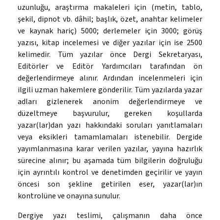
uzunluğu, araştırma makaleleri için (metin, tablo,
şekil, dipnot vb. dâhil; başlık, özet, anahtar kelimeler
ve kaynak hariç) 5000; derlemeler için 3000; görüş
yazısı, kitap incelemesi ve diğer yazılar için ise 2500
kelimedir. Tüm yazılar önce Dergi Sekretaryası,
Editörler ve Editör Yardımcıları tarafından ön
değerlendirmeye alınır. Ardından incelenmeleri için
ilgili uzman hakemlere gönderilir. Tüm yazılarda yazar
adları gizlenerek anonim değerlendirmeye ve
düzeltmeye başvurulur, gereken koşullarda
yazar(lar)dan yazı hakkındaki soruları yanıtlamaları
veya eksikleri tamamlamaları istenebilir. Dergide
yayımlanmasına karar verilen yazılar, yayına hazırlık
sürecine alınır; bu aşamada tüm bilgilerin doğruluğu
için ayrıntılı kontrol ve denetimden geçirilir ve yayın
öncesi son şekline getirilen eser, yazar(lar)ın
kontrolüne ve onayına sunulur.
Dergiye yazı teslimi, çalışmanın daha önce