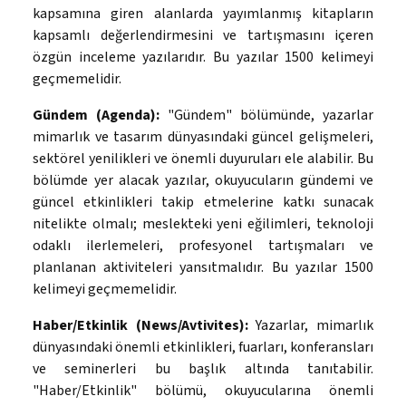
kapsamına giren alanlarda yayımlanmış kitapların
kapsamlı değerlendirmesini ve tartışmasını içeren
özgün inceleme yazılarıdır. Bu yazılar 1500 kelimeyi
geçmemelidir.
Gündem (Agenda):
"Gündem" bölümünde, yazarlar
mimarlık ve tasarım dünyasındaki güncel gelişmeleri,
sektörel yenilikleri ve önemli duyuruları ele alabilir. Bu
bölümde yer alacak yazılar, okuyucuların gündemi ve
güncel etkinlikleri takip etmelerine katkı sunacak
nitelikte olmalı; meslekteki yeni eğilimleri, teknoloji
odaklı ilerlemeleri, profesyonel tartışmaları ve
planlanan aktiviteleri yansıtmalıdır. Bu yazılar 1500
kelimeyi geçmemelidir.
Haber/Etkinlik (News/Avtivites):
Yazarlar, mimarlık
dünyasındaki önemli etkinlikleri, fuarları, konferansları
ve seminerleri bu başlık altında tanıtabilir.
"Haber/Etkinlik" bölümü, okuyucularına önemli