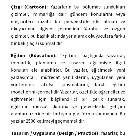
Çizgi (Cartoon):
Yazarların bu bölümde sundukları
çizimler, mimarlığa dair gündem konularını veya
eleştirileri mizahi bir perspektifle ele almalı ve
okuyucunun ilgisini çekmelidir. Yaratıcı ve özgün
çizimler, bu başlık altında yer alarak okuyuculara farklı
bir bakış açısı sunmalıdır.
Eğitim (Education):
"Eğitim" başlığında yazarlar,
mimarlık, planlama ve tasarım eğitimiyle ilgili
konuları ele alabilirler. Bu yazılar, eğitimdeki yeni
yaklaşımları, müfredat yeniliklerini, uygulanan yeni
yöntemleri, atölye çalışmalarını, farklı eğitim
modellerini içermelidir. Yazarlar, özellikle öğrenciler ve
eğitmenler için bilgilendirici bir içerik sunarak,
eğitimin mevcut durumu ve gelecekteki gelişim
alanları üzerine bir tartışma platformu sunmalıdır. Bu
yazılar 2500 kelimeyi geçmemelidir.
Tasarım / Uygulama (Design / Practice):
Yazarlar, bu