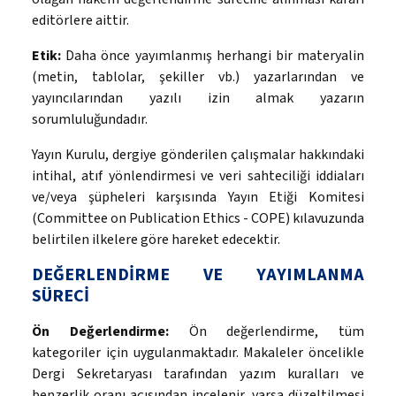
editörlere aittir.
Etik:
Daha önce yayımlanmış herhangi bir materyalin
(metin, tablolar, şekiller vb.) yazarlarından ve
yayıncılarından yazılı izin almak yazarın
sorumluluğundadır.
Yayın Kurulu, dergiye gönderilen çalışmalar hakkındaki
intihal, atıf yönlendirmesi ve veri sahteciliği iddiaları
ve/veya şüpheleri karşısında Yayın Etiği Komitesi
(Committee on Publication Ethics - COPE) kılavuzunda
belirtilen ilkelere göre hareket edecektir.
DEĞERLENDİRME VE YAYIMLANMA
SÜRECİ
Ön Değerlendirme:
Ön değerlendirme, tüm
kategoriler için uygulanmaktadır. Makaleler öncelikle
Dergi Sekretaryası tarafından yazım kuralları ve
benzerlik oranı açısından incelenir, varsa düzeltilmesi