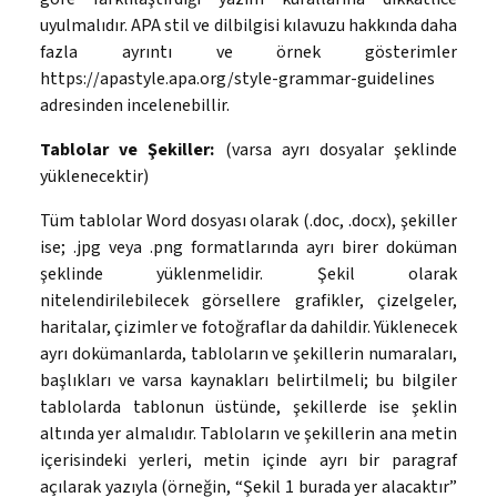
uyulmalıdır. APA stil ve dilbilgisi kılavuzu hakkında daha
fazla ayrıntı ve örnek gösterimler
https://apastyle.apa.org/style-grammar-guidelines
adresinden incelenebillir.
Tablolar ve Şekiller:
(varsa ayrı dosyalar şeklinde
yüklenecektir)
Tüm tablolar Word dosyası olarak (.doc, .docx), şekiller
ise; .jpg veya .png formatlarında ayrı birer doküman
şeklinde yüklenmelidir. Şekil olarak
nitelendirilebilecek görsellere grafikler, çizelgeler,
haritalar, çizimler ve fotoğraflar da dahildir. Yüklenecek
ayrı dokümanlarda, tabloların ve şekillerin numaraları,
başlıkları ve varsa kaynakları belirtilmeli; bu bilgiler
tablolarda tablonun üstünde, şekillerde ise şeklin
altında yer almalıdır. Tabloların ve şekillerin ana metin
içerisindeki yerleri, metin içinde ayrı bir paragraf
açılarak yazıyla (örneğin, “Şekil 1 burada yer alacaktır”