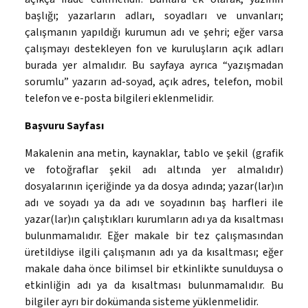
başlığı; yazarların adları, soyadları ve unvanları;
çalışmanın yapıldığı kurumun adı ve şehri; eğer varsa
çalışmayı destekleyen fon ve kuruluşların açık adları
burada yer almalıdır. Bu sayfaya ayrıca “yazışmadan
sorumlu” yazarın ad-soyad, açık adres, telefon, mobil
telefon ve e-posta bilgileri eklenmelidir.
Başvuru Sayfası
Makalenin ana metin, kaynaklar, tablo ve şekil (grafik
ve fotoğraflar şekil adı altında yer almalıdır)
dosyalarının içeriğinde ya da dosya adında; yazar(lar)ın
adı ve soyadı ya da adı ve soyadının baş harfleri ile
yazar(lar)ın çalıştıkları kurumların adı ya da kısaltması
bulunmamalıdır. Eğer makale bir tez çalışmasından
üretildiyse ilgili çalışmanın adı ya da kısaltması; eğer
makale daha önce bilimsel bir etkinlikte sunulduysa o
etkinliğin adı ya da kısaltması bulunmamalıdır. Bu
bilgiler ayrı bir dokümanda sisteme yüklenmelidir.