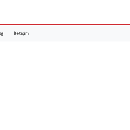
lgi
İletişim