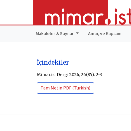
Makaleler & Sayılar
Amaç ve Kapsam
İçindekiler
Mimar.ist Dergi 2026; 26(85): 2-3
Tam Metin
PDF (Turkish)