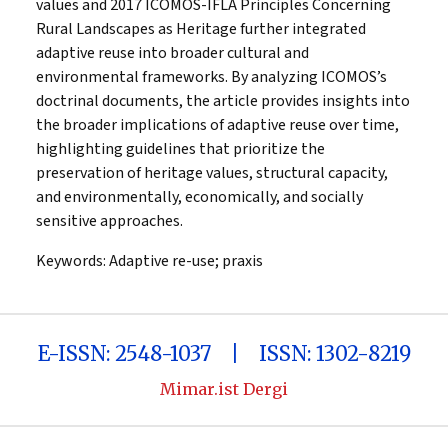
values and 2017 ICOMOS-IFLA Principles Concerning
Rural Landscapes as Heritage further integrated
adaptive reuse into broader cultural and
environmental frameworks. By analyzing ICOMOS’s
doctrinal documents, the article provides insights into
the broader implications of adaptive reuse over time,
highlighting guidelines that prioritize the
preservation of heritage values, structural capacity,
and environmentally, economically, and socially
sensitive approaches.
Keywords:
Adaptive re-use; praxis
E-ISSN: 2548-1037 | ISSN: 1302-8219
Mimar.ist Dergi