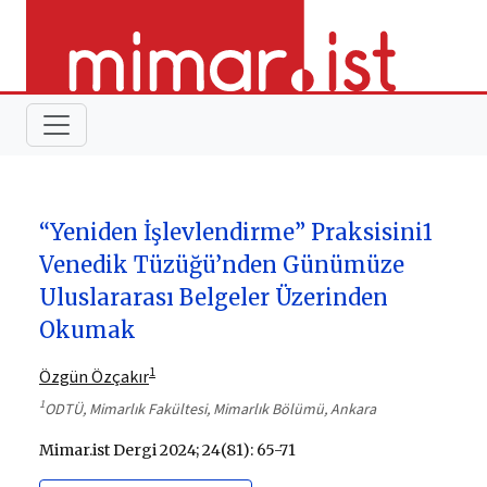
“Yeniden İşlevlendirme” Praksisini1
Venedik Tüzüğü’nden Günümüze
Uluslararası Belgeler Üzerinden
Okumak
1
Özgün Özçakır
1
ODTÜ, Mimarlık Fakültesi, Mimarlık Bölümü, Ankara
Mimar.ist Dergi 2024; 24(81): 65-71