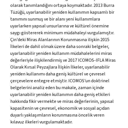
olarak tanımlandığını ortaya koymaktadır. 2013 Burra
Tüzüğü, uyarlanabilir yeniden kullanımın kapsamlı bir
tanımını sunmuş ve bir alanı yeni kullanımlara
uyarlarken yapısal unsurlarına ve kültürel önemine
saygı göstererek minimum müdahaleyi vurgulamıştır.
Çin'deki Miras Alanlarının Korunmasına ilişkin 2015
İlkeleri de dahil olmak üzere daha sonraki belgeler,
uyarlanabilir yeniden kullanım müdahalelerini miras
değerleriyle ilişkilendirmiş ve 2017 ICOMOS-IFLA Miras
Olarak Kırsal Peyzajlara İlişkin İlkeler, uyarlanabilir
yeniden kullanımı daha geniş kültürel ve çevresel
çerçevelere entegre etmiştir. ICOMOS'un doktrinel
belgelerini analiz eden bu makale, zaman içinde
uyarlanabilir yeniden kullanımın daha geniş etkileri
hakkında fikir vermekte ve miras değerlerinin, yapısal
kapasitenin ve çevresel, ekonomik ve sosyal açıdan
duyarlı yaklaşımların korunmasına öncelik veren
kılavuz ilkeleri vurgulamaktadır.