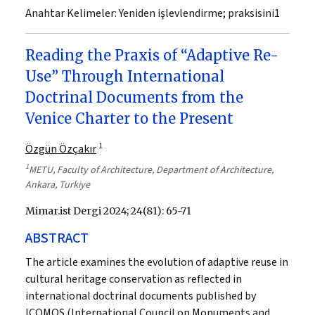
Anahtar Kelimeler:
Yeniden işlevlendirme; praksisini1
Reading the Praxis of “Adaptive Re-
Use” Through International
Doctrinal Documents from the
Venice Charter to the Present
1
Özgün Özçakır
1
METU, Faculty of Architecture, Department of Architecture,
Ankara, Turkiye
Mimar.ist Dergi 2024; 24(81): 65-71
ABSTRACT
The article examines the evolution of adaptive reuse in
cultural heritage conservation as reflected in
international doctrinal documents published by
ICOMOS (International Council on Monuments and