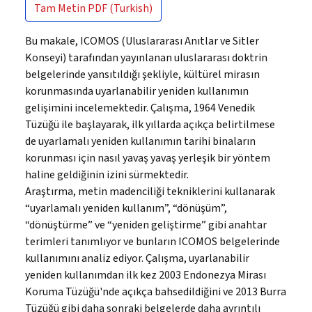
Tam Metin
PDF (Turkish)
Bu makale, ICOMOS (Uluslararası Anıtlar ve Sitler
Konseyi) tarafından yayınlanan uluslararası doktrin
belgelerinde yansıtıldığı şekliyle, kültürel mirasın
korunmasında uyarlanabilir yeniden kullanımın
gelişimini incelemektedir. Çalışma, 1964 Venedik
Tüzüğü ile başlayarak, ilk yıllarda açıkça belirtilmese
de uyarlamalı yeniden kullanımın tarihi binaların
korunması için nasıl yavaş yavaş yerleşik bir yöntem
haline geldiğinin izini sürmektedir.
Araştırma, metin madenciliği tekniklerini kullanarak
“uyarlamalı yeniden kullanım”, “dönüşüm”,
“dönüştürme” ve “yeniden geliştirme” gibi anahtar
terimleri tanımlıyor ve bunların ICOMOS belgelerinde
kullanımını analiz ediyor. Çalışma, uyarlanabilir
yeniden kullanımdan ilk kez 2003 Endonezya Mirası
Koruma Tüzüğü'nde açıkça bahsedildiğini ve 2013 Burra
Tüzüğü gibi daha sonraki belgelerde daha ayrıntılı