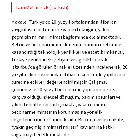
Tam Metin
PDF (Turkish)
Makale, Türkiye’de 20. yüzyıl ortalarından itibaren
yaygınlaşan betonarme yapım tekniğini, yakın
geçmişin mimari mirası bağlamında ele almaktadır.
Beton ve betonarmenin dönemin mimari üretimine
kazandırdığı teknolojik yenilikler ve estetik imkânlar,
Türkiye genelindeki gelişim ve ağırlıklı olarak
İstanbul’da görülen örnekler üzerinden incelenerek, 20.
yüzyılın ikinci yarısından itibaren kentlerde yapılaşma
sürecine etkileri değerlendirilmiştir. Çalışma,
günümüzde 20. yüzyıl betonarme yapılarının karşı
karşıya olduğu işlevsel dönüşüm, bakım sorunları ve
yıkım tehditlerini tartışmakta; yakın dönem
betonarme mirasının korunmasına yönelik
değerlendirmeler sunmaktadır. Bu çerçevede makale,
“yakın geçmişin mimari mirası” kavramına katkı
sağlamayı hedeflemektedir.