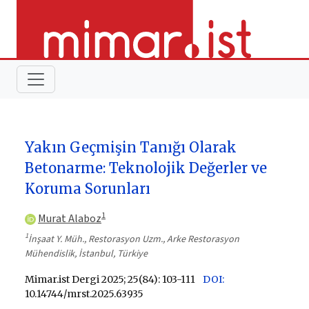
Yakın Geçmişin Tanığı Olarak
Betonarme: Teknolojik Değerler ve
Koruma Sorunları
1
Murat Alaboz
1
İnşaat Y. Müh., Restorasyon Uzm., Arke Restorasyon
Mühendislik, İstanbul, Türkiye
Mimar.ist Dergi 2025; 25(84): 103-111
DOI:
10.14744/mrst.2025.63935