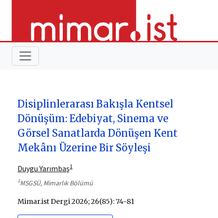
Disiplinlerarası Bakışla Kentsel
Dönüşüm: Edebiyat, Sinema ve
Görsel Sanatlarda Dönüşen Kent
Mekânı Üzerine Bir Söyleşi
1
Duygu Yarımbaş
1
MSGSÜ, Mimarlık Bölümü
Mimar.ist Dergi 2026; 26(85): 74-81