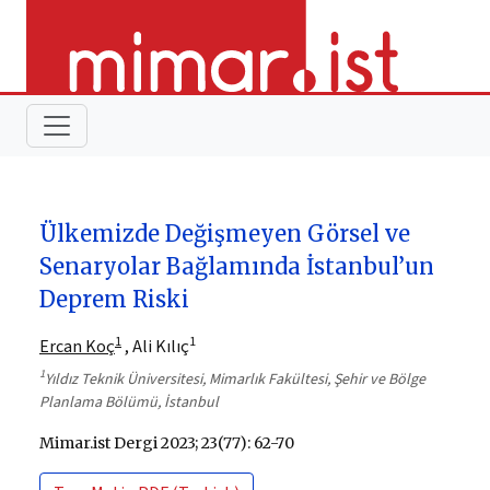
Ülkemizde Değişmeyen Görsel ve
Senaryolar Bağlamında İstanbul’un
Deprem Riski
1
1
Ercan Koç
, Ali Kılıç
1
Yıldız Teknik Üniversitesi, Mimarlık Fakültesi, Şehir ve Bölge
Planlama Bölümü, İstanbul
Mimar.ist Dergi 2023; 23(77): 62-70