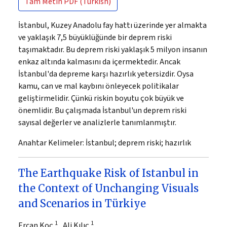
Tam Metin
PDF (Turkish)
İstanbul, Kuzey Anadolu fay hattı üzerinde yer almakta
ve yaklaşık 7,5 büyüklüğünde bir deprem riski
taşımaktadır. Bu deprem riski yaklaşık 5 milyon insanın
enkaz altında kalmasını da içermektedir. Ancak
İstanbul'da depreme karşı hazırlık yetersizdir. Oysa
kamu, can ve mal kaybını önleyecek politikalar
geliştirmelidir. Çünkü riskin boyutu çok büyük ve
önemlidir. Bu çalışmada İstanbul'un deprem riski
sayısal değerler ve analizlerle tanımlanmıştır.
Anahtar Kelimeler:
İstanbul; deprem riski; hazırlık
The Earthquake Risk of Istanbul in
the Context of Unchanging Visuals
and Scenarios in Türkiye
1
1
Ercan Koç
, Ali Kılıç