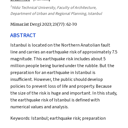
1
Yıldız Technical University, Faculty of Architecture,
Department of Urban and Regional Planning, Istanbul
Mimar.ist Dergi 2023; 23(77): 62-70
ABSTRACT
Istanbul is located on the Northern Anatolian fault
line and carries an earthquake risk of approximately 7.5
magnitude. This earthquake risk includes about 5
million people being buried under the rubble. But the
preparation for an earthquake in Istanbul is
insufficient. However, the public should develop
policies to prevent loss of life and property. Because
the size of the risk is huge and important. In this study,
the earthquake risk of Istanbul is defined with
numerical values and analysis.
Keywords:
Istanbul; earthquake risk; preparation