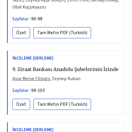
Ufuk Küçükyazıcı
Sayfalar :
90-98
Özet
Tam Metin
PDF (Turkish)
İNCELEME (DERLEME)
9.
Ziraat Bankası Anadolu Şubelerinin İzinde
Ayşe Merve Çilingir
, Zeynep Kuban
Sayfalar :
99-103
Özet
Tam Metin
PDF (Turkish)
İNCELEME (DERLEME)