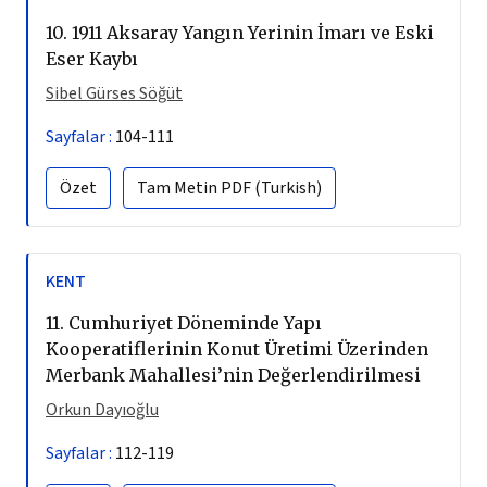
10.
1911 Aksaray Yangın Yerinin İmarı ve Eski
Eser Kaybı
Sibel Gürses Söğüt
Sayfalar :
104-111
Özet
Tam Metin
PDF (Turkish)
KENT
11.
Cumhuriyet Döneminde Yapı
Kooperatiflerinin Konut Üretimi Üzerinden
Merbank Mahallesi’nin Değerlendirilmesi
Orkun Dayıoğlu
Sayfalar :
112-119