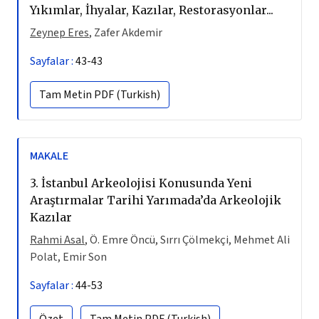
Yıkımlar, İhyalar, Kazılar, Restorasyonlar...
Zeynep Eres
, Zafer Akdemir
Sayfalar :
43-43
Tam Metin
PDF (Turkish)
MAKALE
3.
İstanbul Arkeolojisi Konusunda Yeni
Araştırmalar Tarihi Yarımada’da Arkeolojik
Kazılar
Rahmi Asal
, Ö. Emre Öncü, Sırrı Çölmekçi, Mehmet Ali
Polat, Emir Son
Sayfalar :
44-53
Özet
Tam Metin
PDF (Turkish)