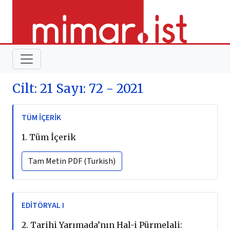
Cilt: 21 Sayı: 72 - 2021
TÜM İÇERIK
1.
Tüm İçerik
Tam Metin
PDF (Turkish)
EDITÖRYAL I
2.
Tarihi Yarımada’nın Hal-i Pürmelali: