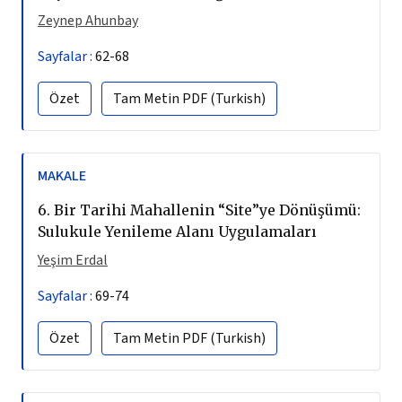
Zeynep Ahunbay
Sayfalar :
62-68
Özet
Tam Metin
PDF (Turkish)
MAKALE
6.
Bir Tarihi Mahallenin “Site”ye Dönüşümü:
Sulukule Yenileme Alanı Uygulamaları
Yeşim Erdal
Sayfalar :
69-74
Özet
Tam Metin
PDF (Turkish)